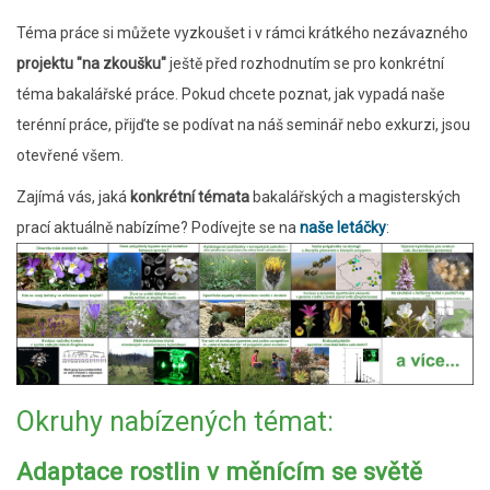
Téma práce si můžete vyzkoušet i v rámci krátkého nezávazného
projektu "na zkoušku"
ještě před rozhodnutím se pro konkrétní
téma bakalářské práce. Pokud chcete poznat, jak vypadá naše
terénní práce, přijďte se podívat na náš seminář nebo exkurzi, jsou
otevřené všem.
Zajímá vás, jaká
konkrétní témata
bakalářských a magisterských
prací aktuálně nabízíme? Podívejte se na
naše letáčky
:
Okruhy nabízených témat:
Adaptace rostlin v měnícím se světě